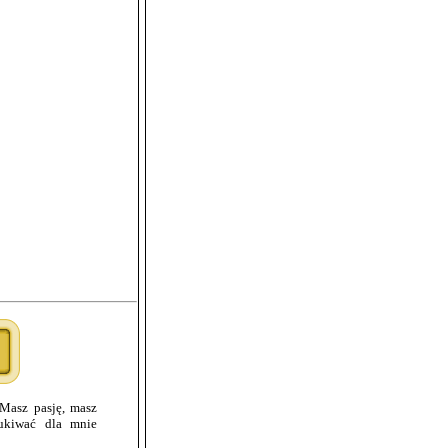
Masz pasję, masz
zukiwać dla mnie