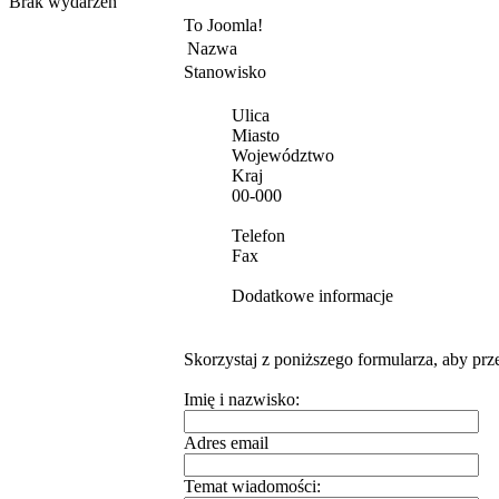
Brak wydarzeń
To Joomla!
Nazwa
Stanowisko
Ulica
Miasto
Województwo
Kraj
00-000
Telefon
Fax
Dodatkowe informacje
Skorzystaj z poniższego formularza, aby prz
Imię i nazwisko:
Adres email
Temat wiadomości: