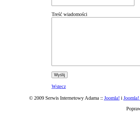
Treść wiadomości
Wstecz
© 2009 Serwis Internetowy Adama ::
Joomla!
i
Joomla!
Popra