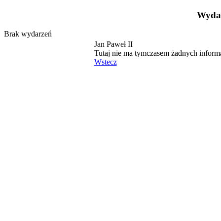
Wydar
Brak wydarzeń
Jan Paweł II
Tutaj nie ma tymczasem żadnych inform
Wstecz