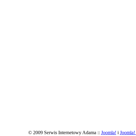
© 2009 Serwis Internetowy Adama ::
Joomla!
i
Joomla!