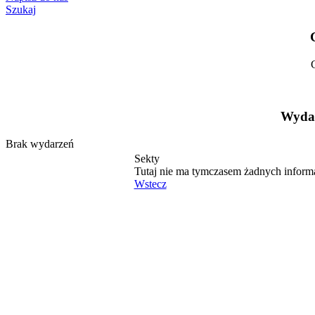
Szukaj
Wydar
Brak wydarzeń
Sekty
Tutaj nie ma tymczasem żadnych inform
Wstecz