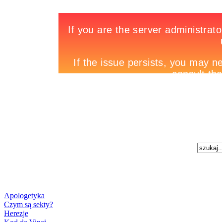
Apologetyka
Czym są sekty?
Herezje