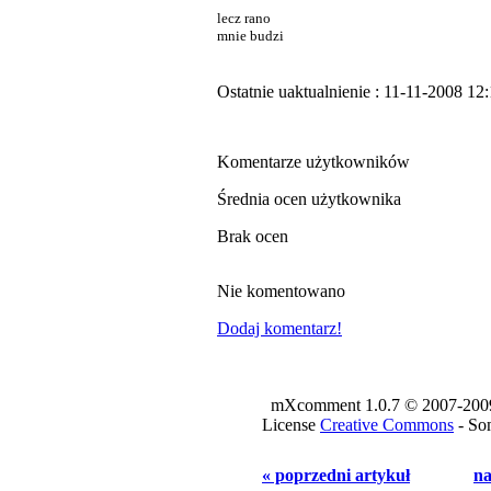
lecz rano
mnie budzi
Ostatnie uaktualnienie : 11-11-2008 12
Komentarze użytkowników
Średnia ocen użytkownika
Brak ocen
Nie komentowano
Dodaj komentarz!
mXcomment 1.0.7 © 2007-2009 -
License
Creative Commons
- Som
« poprzedni artykuł
na