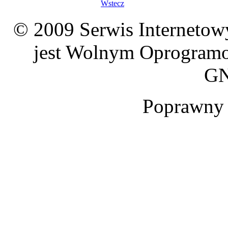
Wstecz
© 2009 Serwis Interneto
jest Wolnym Oprogramo
GN
Poprawn