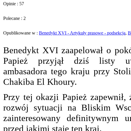
Opinie : 57
Polecane : 2
Opublikowane w :
Benedykt XVI - Artykuły prasowe - podsekcja
,
B
Benedykt XVI zaapelował o pokó
Papież przyjął dziś listy uw
ambasadora tego kraju przy Stoli
Chakiba El Khoury.
Przy tej okazji Papież zapewnił,
rozwój sytuacji na Bliskim Wsc
zainteresowany definitywnym 
przed jakimi staje ten kraj.