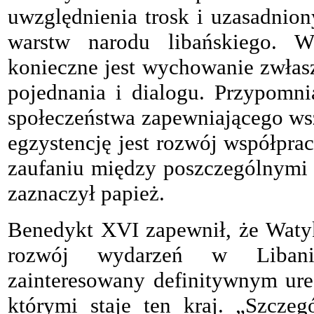
uwzględnienia trosk i uzasadnio
warstw narodu libańskiego. W
konieczne jest wychowanie zwłas
pojednania i dialogu. Przypomn
społeczeństwa zapewniającego w
egzystencję jest rozwój współprac
zaufaniu między poszczególnymi
zaznaczył papież.
Benedykt XVI zapewnił, że Waty
rozwój wydarzeń w Libani
zainteresowany definitywnym ur
którymi staje ten kraj. „Szczegó