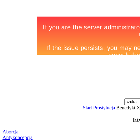
Start
Prostytucja
Benedykt XV
Et
Aborcja
Antykoncepcja