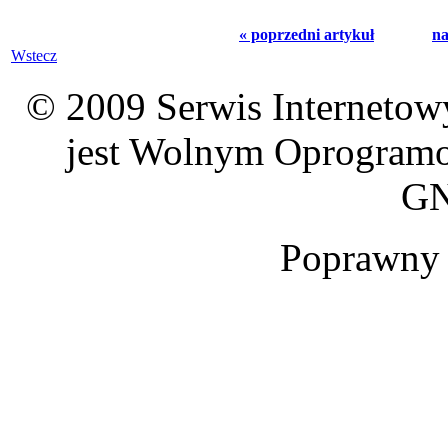
« poprzedni artykuł
na
Wstecz
© 2009 Serwis Interneto
jest Wolnym Oprogramo
GN
Poprawn