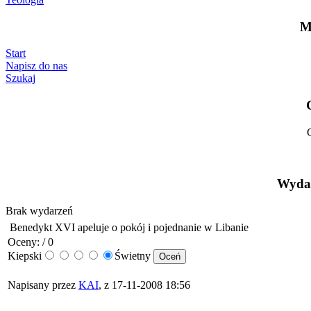
M
Start
Napisz do nas
Szukaj
Wydar
Brak wydarzeń
Benedykt XVI apeluje o pokój i pojednanie w Libanie
Oceny: / 0
Kiepski
Świetny
Napisany przez
KAI
, z 17-11-2008 18:56