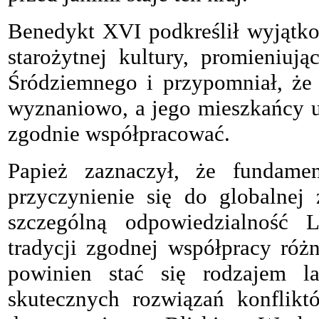
Benedykt XVI podkreślił wyjątk
starożytnej kultury, promieniuj
Śródziemnego i przypomniał, że 
wyznaniowo, a jego mieszkańcy uk
zgodnie współpracować.
Papież zaznaczył, że fundamen
przyczynienie się do globalnej
szczególną odpowiedzialność 
tradycji zgodnej współpracy różn
powinien stać się rodzajem la
skutecznych rozwiązań konflikt