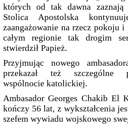
których od tak dawna zaznają
Stolica Apostolska kontynuu
zaangażowanie na rzecz pokoju i 
całym regionie tak drogim se
stwierdził Papież.
Przyjmując nowego ambasador
przekazał też szczególne po
wspólnocie katolickiej.
Ambasador Georges Chakib El Kh
kończy 56 lat, z wykształcenia je
szefem wywiadu wojskowego sweg