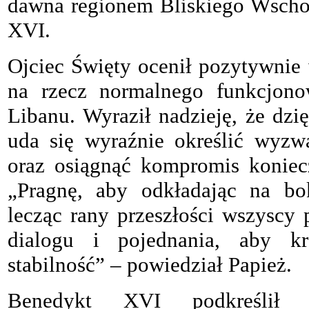
dawna regionem Bliskiego Wscho
XVI.
Ojciec Święty ocenił pozytywnie 
na rzecz normalnego funkcjono
Libanu. Wyraził nadzieję, że dz
uda się wyraźnie określić wyzw
oraz osiągnąć kompromis koniec
„Pragnę, aby odkładając na bok
lecząc rany przeszłości wszyscy 
dialogu i pojednania, aby k
stabilność” – powiedział Papież.
Benedykt XVI podkreślił p