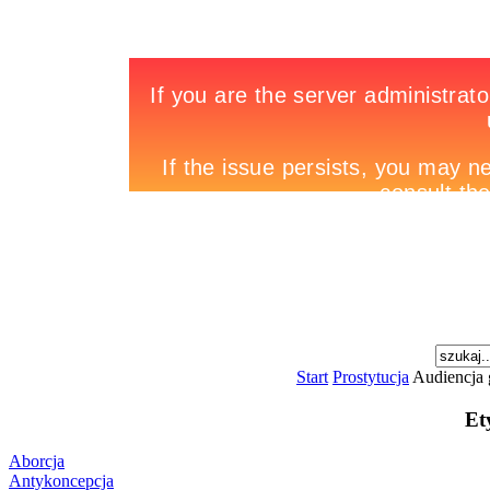
Start
Prostytucja
Audiencja g
Et
Aborcja
Antykoncepcja