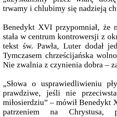
trwamy i chlubimy się nadzieją ch
Benedykt XVI przypomniał, że n
stała w centrum kontrowersji z ok
tekst św. Pawła, Luter dodał j
Tymczasem chrześcijańska wolnoś
Nie zwalnia z czynienia dobra – z
„Słowa o usprawiedliwieniu pł
prawdziwe, jeśli nie przeciwst
miłosierdziu” – mówił Benedykt XV
patrzeniem na Chrystusa, 