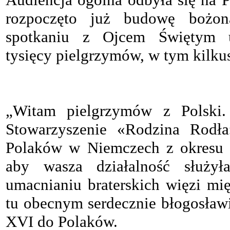
rozpoczęto już budowę bożon
spotkaniu z Ojcem Świętym uc
tysięcy pielgrzymów, w tym kilku
„Witam pielgrzymów z Polski.
Stowarzyszenie «Rodzina Rodła
Polaków w Niemczech z okresu 
aby wasza działalność służył
umacnianiu braterskich więzi m
tu obecnym serdecznie błogosław
XVI do Polaków.