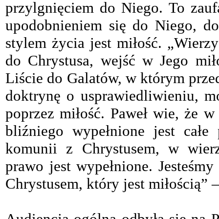
przylgnięciem do Niego. To zau
upodobnieniem się do Niego, do
stylem życia jest miłość. „Wierz
do Chrystusa, wejść w Jego mił
Liście do Galatów, w którym prze
doktrynę o usprawiedliwieniu, mó
poprzez miłość. Paweł wie, że w
bliźniego wypełnione jest cał
komunii z Chrystusem, w wierz
prawo jest wypełnione. Jesteśmy
Chrystusem, który jest miłością” 
Audiencja ogólna odbyła się na P