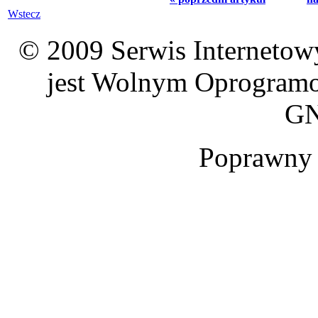
Wstecz
© 2009 Serwis Interneto
jest Wolnym Oprogramo
GN
Poprawn