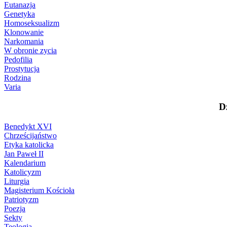
Eutanazja
Genetyka
Homoseksualizm
Klonowanie
Narkomania
W obronie zycia
Pedofilia
Prostytucja
Rodzina
Varia
D
Benedykt XVI
Chrześcijaństwo
Etyka katolicka
Jan Paweł II
Kalendarium
Katolicyzm
Liturgia
Magisterium Kościoła
Patriotyzm
Poezja
Sekty
Teologia