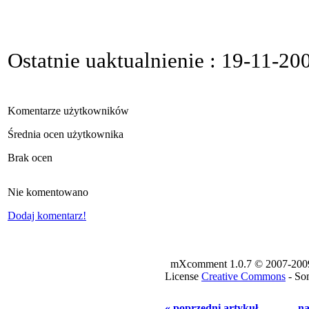
Ostatnie uaktualnienie : 19-11-20
Komentarze użytkowników
Średnia ocen użytkownika
Brak ocen
Nie komentowano
Dodaj komentarz!
mXcomment 1.0.7 © 2007-2009 -
License
Creative Commons
- Som
« poprzedni artykuł
na