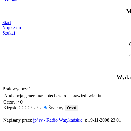
M
Start
Napisz do nas
Szukaj
Wydar
Brak wydarzeń
Audiencja generalna: katecheza o usprawiedliwieniu
Oceny: / 0
Kiepski
Świetny
Napisany przez
jp/ rv - Radio Watykańskie
, z 19-11-2008 23:01