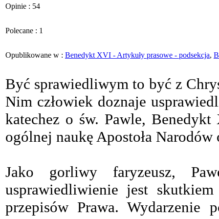
Opinie : 54
Polecane : 1
Opublikowane w :
Benedykt XVI - Artykuły prasowe - podsekcja
,
B
Być sprawiedliwym to być z Chrys
Nim człowiek doznaje usprawiedl
katechez o św. Pawle, Benedykt 
ogólnej naukę Apostoła Narodów 
Jako gorliwy faryzeusz, Paw
usprawiedliwienie jest skutkie
przepisów Prawa. Wydarzenie 