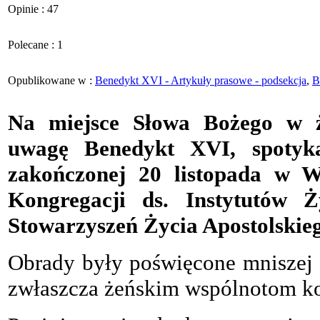
Opinie : 47
Polecane : 1
Opublikowane w :
Benedykt XVI - Artykuły prasowe - podsekcja
,
B
Na miejsce Słowa Bożego w ż
uwagę Benedykt XVI, spotyka
zakończonej 20 listopada w Wa
Kongregacji ds. Instytutów 
Stowarzyszeń Życia Apostolskie
Obrady były poświęcone mniszej 
zwłaszcza żeńskim wspólnotom k