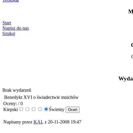
M
Start
Napisz do nas
Szukaj
Wydar
Brak wydarzeń
Benedykt XVI o świadectwie mnichów
Oceny: / 0
Kiepski
Świetny
Napisany przez
KAI
, z 20-11-2008 19:47