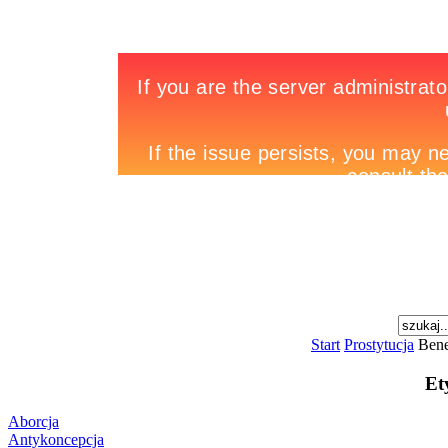
Start
Prostytucja
Bene
Et
Aborcja
Antykoncepcja