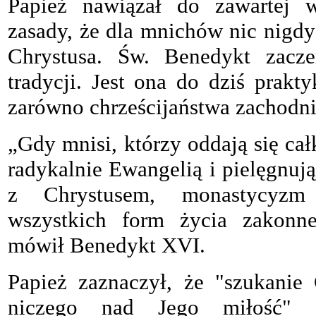
Papież nawiązał do zawartej w
zasady, że dla mnichów nic nigdy
Chrystusa. Św. Benedykt zacze
tradycji. Jest ona do dziś pra
zarówno chrześcijaństwa zachodni
„Gdy mnisi, którzy oddają się cał
radykalnie Ewangelią i pielęgnuj
z Chrystusem, monastycyzm
wszystkich form życia zakonn
mówił Benedykt XVI.
Papież zaznaczył, że "szukanie 
niczego nad Jego miłość" 