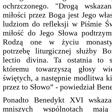
ochrzczonego. "Drogą wskaza
miłości przez Boga jest Jego wła
ludziom do refleksji w Piśmie Ś
miłość do Jego Słowa podtrzym
Rodzą one w życiu monasty
potrzebę liturgicznej służby B
lectio divina. Ta ostatnia to
któremu towarzyszą głosy wie
świętych, a następnie modlitwa 
przez to Słowo” - powiedział Ben
Ponadto Benedykt XVI wskazał
mniszych wspólnotach mają