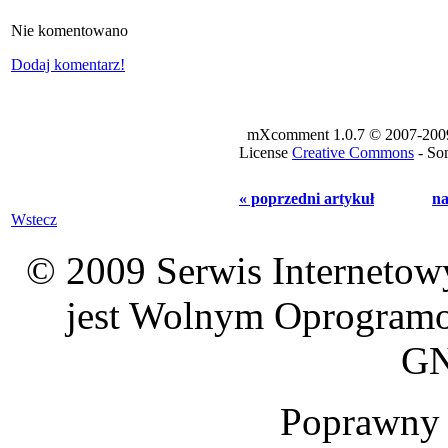
Nie komentowano
Dodaj komentarz!
mXcomment 1.0.7 © 2007-2009 -
License
Creative Commons
- Som
« poprzedni artykuł
na
Wstecz
© 2009 Serwis Interneto
jest Wolnym Oprogramo
GN
Poprawn