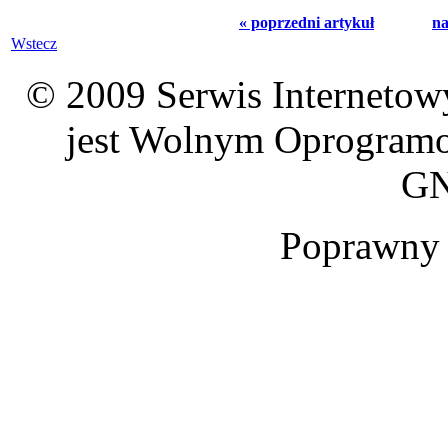
« poprzedni artykuł
na
Wstecz
© 2009 Serwis Interneto
jest Wolnym Oprogramo
GN
Poprawn