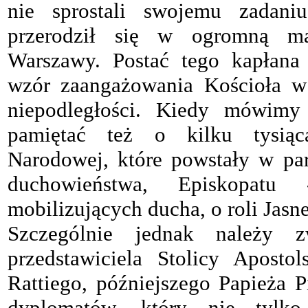
nie sprostali swojemu zadani
przerodził się w ogromną man
Warszawy. Postać tego kapłana 
wzór zaangażowania Kościoła w
niepodległości. Kiedy mówimy
pamiętać też o kilku tysią
Narodowej, które powstały w par
duchowieństwa, Episkopatu
mobilizujących ducha, o roli Jasne
Szczególnie jednak należy 
przedstawiciela Stolicy Apostol
Rattiego, późniejszego Papieża 
dyplomatów, który nie tylko