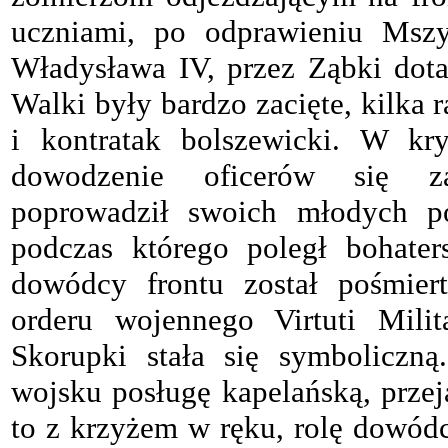
uczniami, po odprawieniu Msz
Władysława IV, przez Ząbki dot
Walki były bardzo zacięte, kilka 
i kontratak bolszewicki. W k
dowodzenie oficerów się z
poprowadził swoich młodych p
podczas którego poległ bohater
dowódcy frontu został pośmier
orderu wojennego Virtuti Milit
Skorupki stała się symboliczną
wojsku posługę kapelańską, prz
to z krzyżem w ręku, rolę dowód