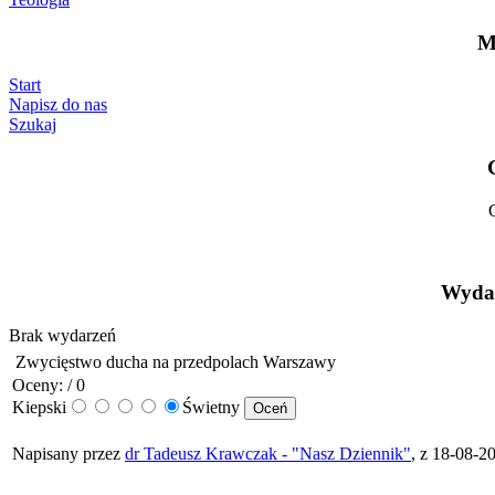
M
Start
Napisz do nas
Szukaj
Wydar
Brak wydarzeń
Zwycięstwo ducha na przedpolach Warszawy
Oceny: / 0
Kiepski
Świetny
Napisany przez
dr Tadeusz Krawczak - "Nasz Dziennik"
, z 18-08-2