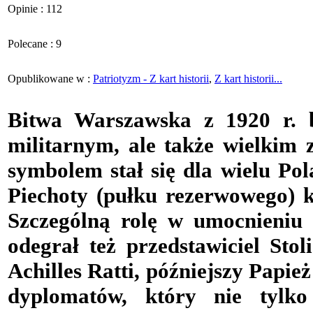
Opinie : 112
Polecane : 9
Opublikowane w :
Patriotyzm - Z kart historii
,
Z kart historii...
Bitwa Warszawska z 1920 r. b
militarnym, ale także wielkim
symbolem stał się dla wielu Po
Piechoty (pułku rezerwowego) 
Szczególną rolę w umocnieniu
odegrał też przedstawiciel Stol
Achilles Ratti, późniejszy Papie
dyplomatów, który nie tylko