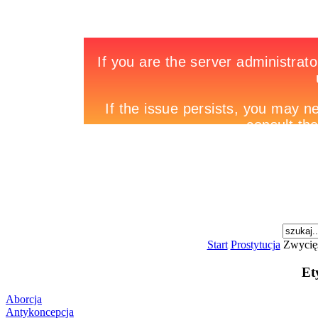
Start
Prostytucja
Zwycięs
Et
Aborcja
Antykoncepcja