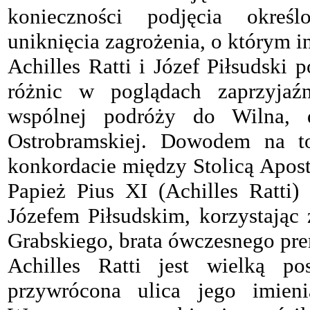
konieczności podjęcia okreś
uniknięcia zagrożenia, o którym 
Achilles Ratti i Józef Piłsudski 
różnic w poglądach zaprzyjaź
wspólnej podróży do Wilna, 
Ostrobramskiej. Dowodem na to
konkordacie między Stolicą Apos
Papież Pius XI (Achilles Ratti)
Józefem Piłsudskim, korzystając 
Grabskiego, brata ówczesnego pre
Achilles Ratti jest wielką po
przywrócona ulica jego imien