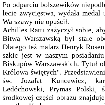
Po odparciu bolszewików niepodle
lecie zwycięstwa, wydała medal u
Warszawy nie opuścił.
Achilles Ratti zażyczył sobie, a
Bitwą Warszawską był stale ob
Dlatego też malarz Henryk Rosen
szkic jest w naszym posiadaniu
Biskupów Warszawskich. Tytuł o
Królowa świętych". Przedstawieni
św. Jozafat Kuncewicz, ka
Ledóchowski, Prymas Polski, 
środkowej części obrazu znajduje