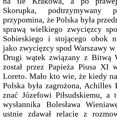
na tle Krakowa, a po prawej 
Skorupka, podtrzymywany p
przypomina, że Polska była przed
sprawą wielkiego zwycięzcy spo
Sobieskiego i stojącego obok n
jako zwycięzcy spod Warszawy w 
Drugi wątek związany z Bitwą
został przez Papieża Piusa XI 
Loreto. Mało kto wie, że kiedy
Polska była zagrożona, Achilles 
znać Józefowi Piłsudskiemu, a 
wysłannika Bolesława Wieniawę
ustnie zdawał relację z rozm