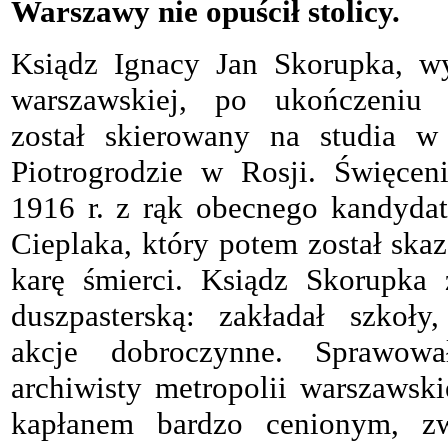
Warszawy nie opuścił stolicy.
Ksiądz Ignacy Jan Skorupka, w
warszawskiej, po ukończeniu
został skierowany na studia 
Piotrogrodzie w Rosji. Święcen
1916 r. z rąk obecnego kandydata
Cieplaka, który potem został ska
karę śmierci. Ksiądz Skorupka
duszpasterską: zakładał szkoły
akcje dobroczynne. Sprawowa
archiwisty metropolii warszawski
kapłanem bardzo cenionym, zw