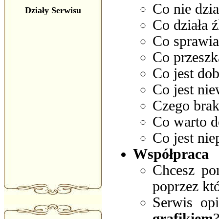
Co nie dzia
Działy Serwisu
Co działa ź
Co sprawia
Co przeszk
Co jest dob
Co jest ni
Czego brak
Co warto d
Co jest nie
Współpraca
Chcesz po
poprzez kt
Serwis op
grafikiem