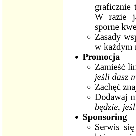
graficznie
W razie j
sporne kwe
Zasady wsp
w każdym 
Promocja
Zamieść li
jeśli dasz 
Zachęć zna
Dodawaj mn
będzie, jeś
Sponsoring
Serwis się