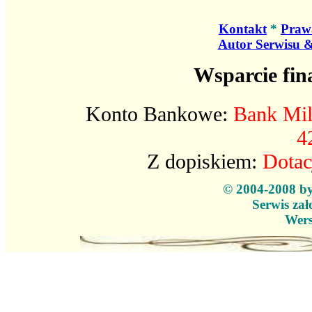
Kontakt
*
Praw
Autor Serwisu 
Wsparcie fin
Konto Bankowe:
Bank Mil
4
Z dopiskiem:
Dotac
© 2004-2008 b
Serwis zał
Wers