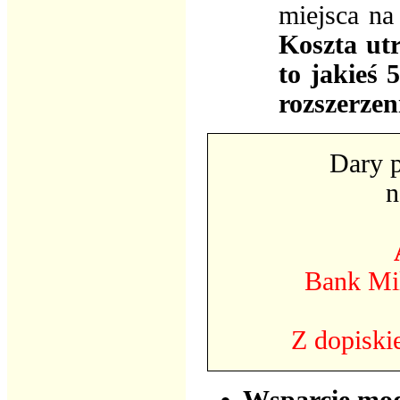
miejsca na
Koszta ut
to jakieś 
rozszerzen
Dary 
n
Bank Mi
Z dopiski