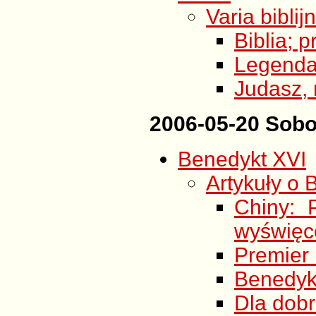
Varia biblij
Biblia; p
Legenda
Judasz, 
2006-05-20 Sobo
Benedykt XVI
Artykuły o 
Chiny: 
wyświęc
Premier 
Benedykt
Dla dob