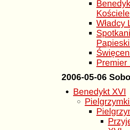
Benedyk
Kościele
Władcy 
Spotka
Papieski
Święcen
Premier 
2006-05-06 Sobo
Benedykt XVI
Pielgrzymki
Pielgrzy
Przyj