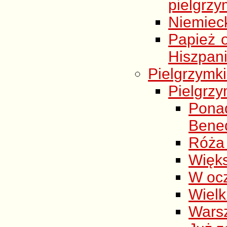
pielgrzy
Niemieck
Papież 
Hiszpani
Pielgrzymki
Pielgrzy
Ponad
Bene
Róża 
Więks
W ocz
Wielk
Wars