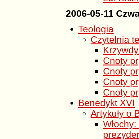
2006-05-11 Czwa
Teologia
Czytelnia t
Krzywdy 
Cnoty pr
Cnoty pr
Cnoty p
Cnoty p
Benedykt XVI
Artykuły o 
Włochy:
prezyde