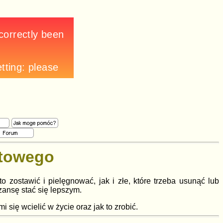
etowego
o zostawić i pielęgnować, jak i złe, które trzeba usunąć lub
ansę stać się lepszym.
 się wcielić w życie oraz jak to zrobić.