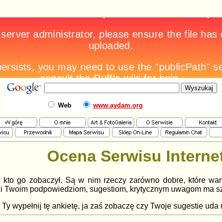
Web
www.aydam.org
Ocena Serwisu Intern
y, kto go zobaczył. Są w nim rzeczy zarówno dobre, które wart
ki Twoim podpowiedziom, sugestiom, krytycznym uwagom ma sz
Ty wypełnij tę ankietę, ja zaś zobaczę czy Twoje sugestie uda mi