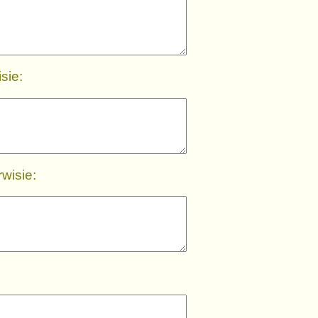
sie:
wisie: