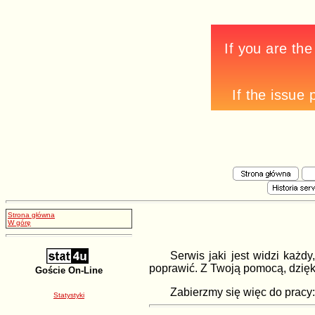
Strona główna
W górę
Serwis jaki jest widzi każd
poprawić. Z Twoją pomocą, dzię
Goście On-Line
Zabierzmy się więc do pracy: 
Statystyki