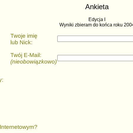
Ankieta
Edycja I
Wyniki zbieram do końca roku 200
Twoje imię
lub Nick:
Twój E-Mail:
(nieobowiązkowo)
y:
 Internetowym?