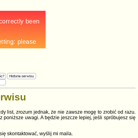
erwisu
y list, zrozum jednak, że nie zawsze mogę to zrobić od razu.
z poniższe uwagi. A będzie jeszcze lepiej, jeśli spróbujesz się
ię skontaktować, wyślij mi maila.