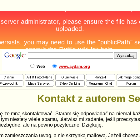
Web
www.aydam.org
Kontakt z autorem S
się ze mną skontaktować. Staram się odpowiadać na niemal każd
tym niestety wiele spamu, ułatwisz mi zadanie, jeśli przeczytas
 niezbędne, ale na pewno pożyteczne. Dziękuję.
m zamieszczania uwag, a nie skrzynką mailową. Jeżeli chcesz s