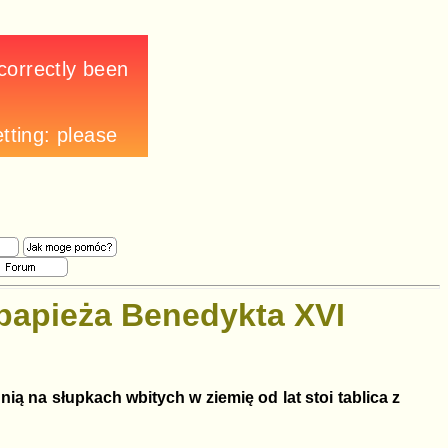
 papieża Benedykta XVI
ią na słupkach wbitych w ziemię od lat stoi tablica z