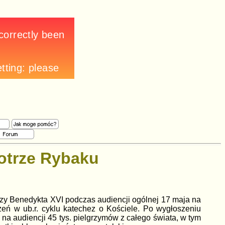
iotrze Rybaku
ezy Benedykta XVI podczas audiencji ogólnej 17 maja na
zeń w ub.r. cyklu katechez o Kościele. Po wygłoszeniu
na audiencji 45 tys. pielgrzymów z całego świata, w tym