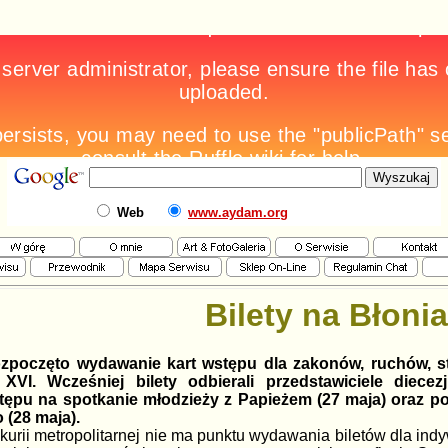
Web
www.aydam.org
Bilety na Błonia
rozpoczęto wydawanie kart wstępu dla zakonów, ruchów, s
I. Wcześniej bilety odbierali przedstawiciele diecezj
stępu na spotkanie młodzieży z Papieżem (27 maja) oraz 
(28 maja).
 kurii metropolitarnej nie ma punktu wydawania biletów dla in