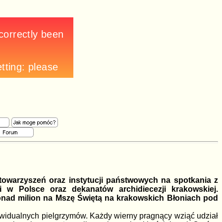
towarzyszeń oraz instytucji państwowych na spotkania z
i w Polsce oraz dekanatów archidiecezji krakowskiej.
ponad milion na Mszę Świętą na krakowskich Błoniach pod
dywidualnych pielgrzymów. Każdy wierny pragnący wziąć udział