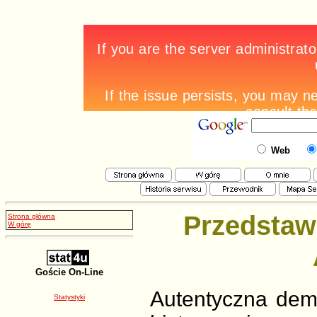
Web
Przedstaw
Strona główna
W górę
Goście On-Line
Autentyczna demok
Statystyki