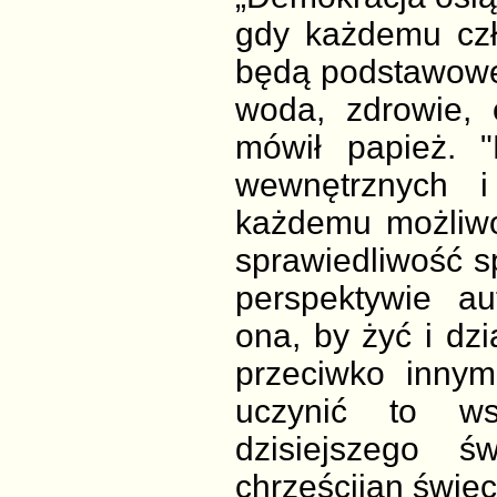
gdy każdemu czł
będą podstawowe 
woda, zdrowie, 
mówił papież. "
wewnętrznych i
każdemu możliwo
sprawiedliwość s
perspektywie au
ona, by żyć i dzi
przeciwko inny
uczynić to ws
dzisiejszego 
chrześcijan świec