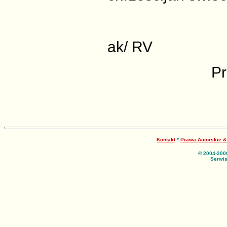
ak/ RV
Pr
Kontakt
*
Prawa Autorskie 
© 2004-200
Serwis