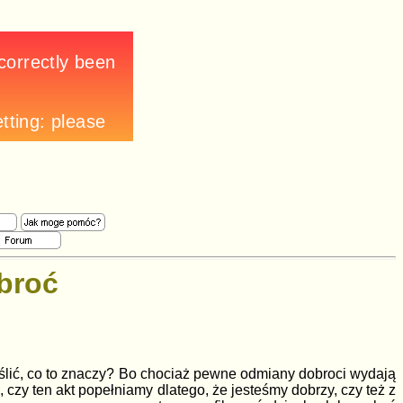
broć
eślić, co to znaczy? Bo chociaż pewne odmiany dobroci wydają
 czy ten akt popełniamy dlatego, że jesteśmy dobrzy, czy też z