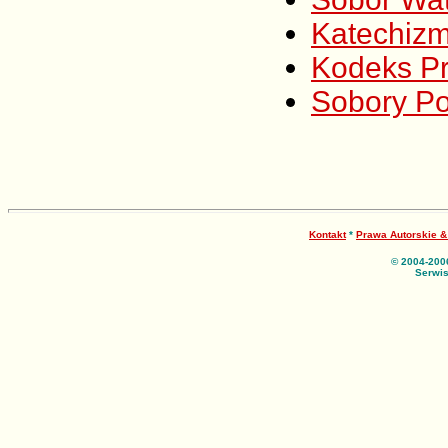
Katechizm
Kodeks P
Sobory P
Kontakt
*
Prawa Autorskie 
© 2004-200
Serwis