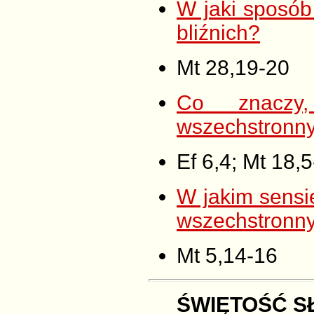
W jaki sposób 
bliźnich?
Mt 28,19-20
Co znaczy
wszechstronny
Ef 6,4; Mt 18,5
W jakim sensi
wszechstronny
Mt 5,14-16
ŚWIĘTOŚĆ S