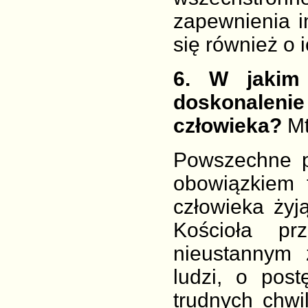
zapewnienia 
się również o 
6
. W jakim
doskonalen
człowieka?
Mt
Powszechne p
obowiązkiem 
człowieka żyj
Kościoła p
nieustannym 
ludzi, o post
trudnych chwi