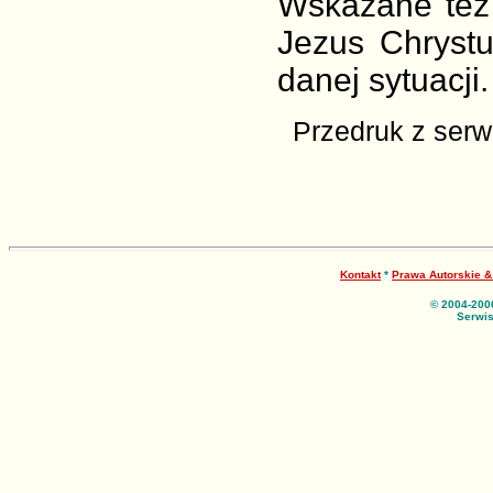
Wskazane też 
Jezus Chryst
danej sytuacji.
Przedruk z ser
Kontakt
*
Prawa Autorskie 
© 2004-200
Serwis