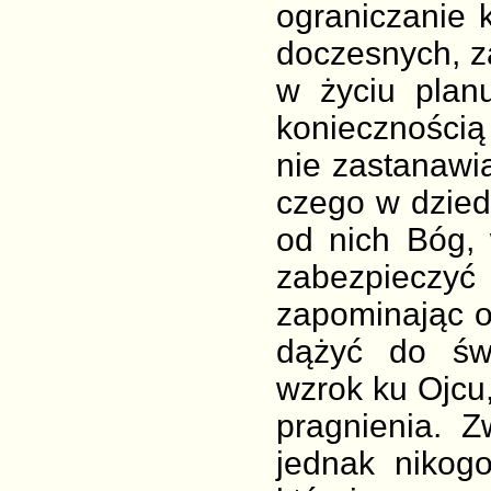
ograniczanie 
doczesnych, z
w życiu plan
koniecznością 
nie zastanawi
czego w dzied
od nich Bóg, 
zabezpieczyć
zapominając o 
dążyć do świ
wzrok ku Ojcu
pragnienia. 
jednak nikog