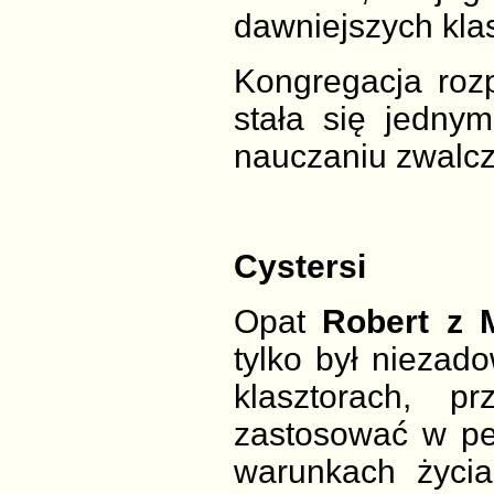
dawniejszych kla
Kongregacja roz
stała się jednym
nauczaniu zwalcz
Cystersi
Opat
Robert z 
tylko był nieza
klasztorach, p
zastosować w pe
warunkach życi