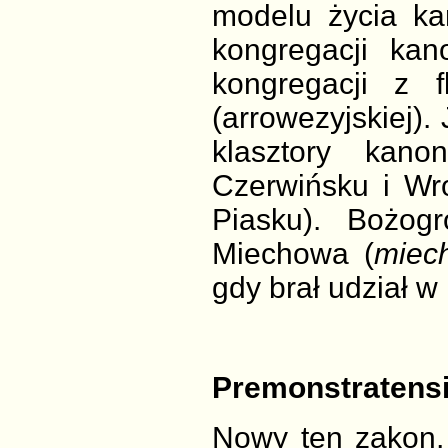
modelu życia ka
kongregacji kan
kongregacji z f
(arrowezyjskiej).
klasztory kano
Czerwińsku i Wr
Piasku). Bożog
Miechowa (
miech
gdy brał udział w 
Premonstratensi
Nowy ten zakon, 