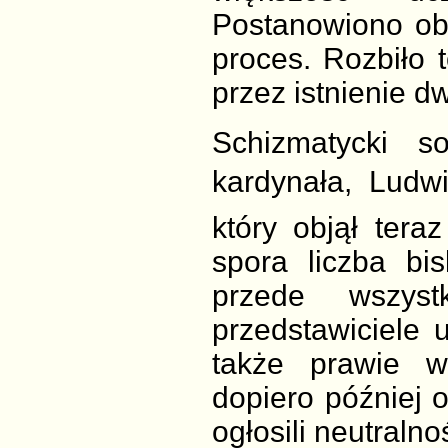
Postanowiono ob
proces. Rozbiło 
przez istnienie 
Schizmatycki s
kardynała, Ludwi
który objął tera
spora liczba bi
przede wszyst
przedstawiciele u
także prawie w
dopiero później o
ogłosili neutralno