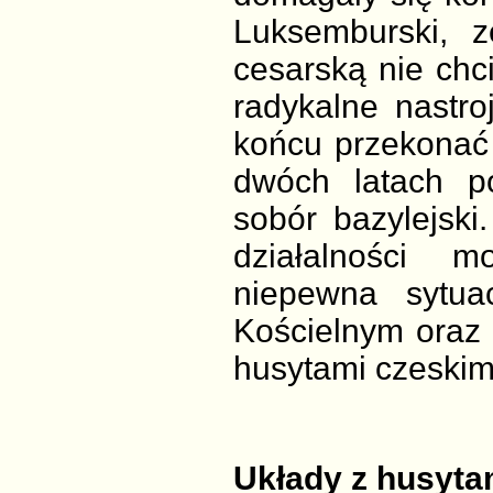
Luksemburski, 
cesarską nie chc
radykalne nastro
końcu przekonać 
dwóch latach po
sobór bazylejski
działalności 
niepewna sytu
Kościelnym oraz 
husytami czeskim
Układy z husyta