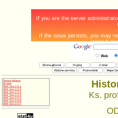
Web
Histo
Strona główna
W górę
HKK Tom 3 II 1
HKK Tom 3 II 2
Ks. pro
HKK Tom 3 II 3
HKK Tom 3 II 4
HKK Tom 3 II 5
HKK Tom 3 II 6
HKK Tom 3 II 7
O