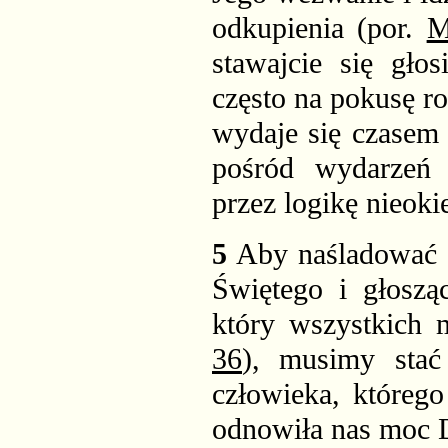
odkupienia (por.
M
stawajcie się gło
często na pokusę ro
wydaje się czasem 
pośród wydarzeń 
przez logikę nieok
5
Aby naśladować u
Świętego i głoszą
który wszystkich 
36
), musimy stać
człowieka, którego
odnowiła nas moc 