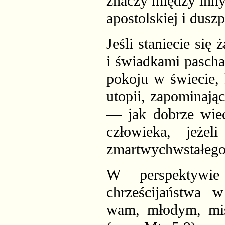
znaczy między inny
apostolskiej i dusz
Jeśli staniecie się
i świadkami pascha
pokoju w świecie, 
utopii, zapominają
— jak dobrze wiec
człowieka, jeże
zmartwychwstałego
W perspektywie 
chrześcijaństwa 
wam, młodym, misj