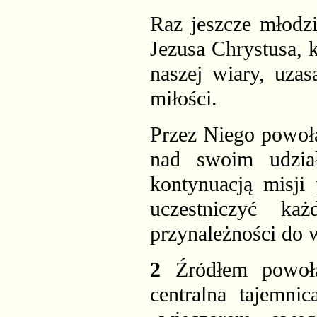
Raz jeszcze młodz
Jezusa Chrystusa, 
naszej wiary, uzas
miłości.
Przez Niego powoła
nad swoim udział
kontynuacją misji
uczestniczyć ka
przynależności do 
2
Źródłem powołan
centralna tajemni