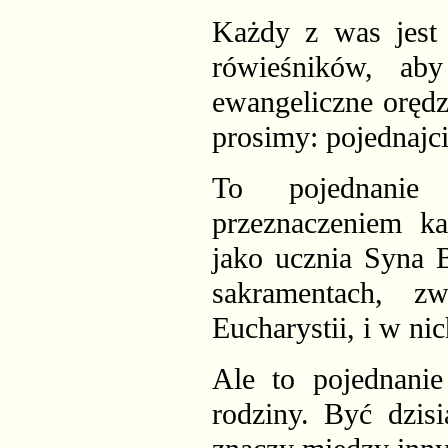
Każdy z was jest 
rówieśników, ab
ewangeliczne orędz
prosimy: pojednajci
To pojednanie
przeznaczeniem ka
jako ucznia Syna 
sakramentach, 
Eucharystii, i w ni
Ale to pojednanie 
rodziny. Być dzis