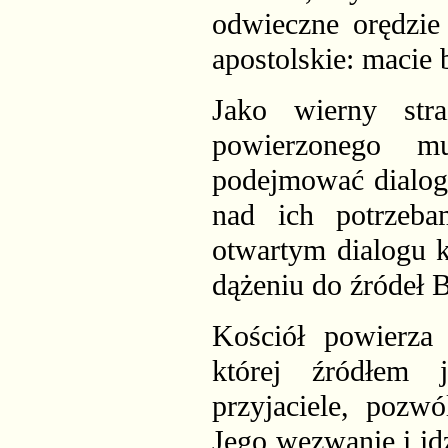
odwieczne orędzie
apostolskie: macie
Jako wierny stra
powierzonego m
podejmować dialog
nad ich potrzeb
otwartym dialogu k
dążeniu do źródeł 
Kościół powierza 
której źródłem 
przyjaciele, pozwó
Jego wezwanie i id