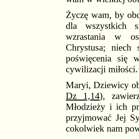
Życzę wam, by obch
dla wszystkich 
wzrastania w o
Chrystusa; niech
poświęcenia się 
cywilizacji miłości.
Maryi, Dziewicy ob
Dz 1,14
), zawie
Młodzieży i ich p
przyjmować Jej Sy
cokolwiek nam pow