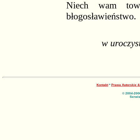
Niech wam towa
błogosławieństwo.
w uroczys
Kontakt
*
Prawa Autorskie 
© 2004-200
Serwis