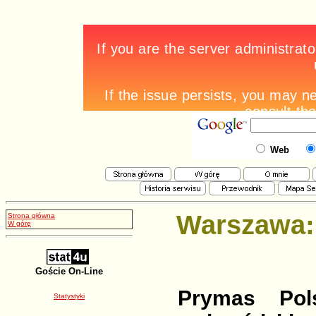
Web
Warszawa: 
Strona główna
W górę
Goście On-Line
Prymas Pol
Statystyki