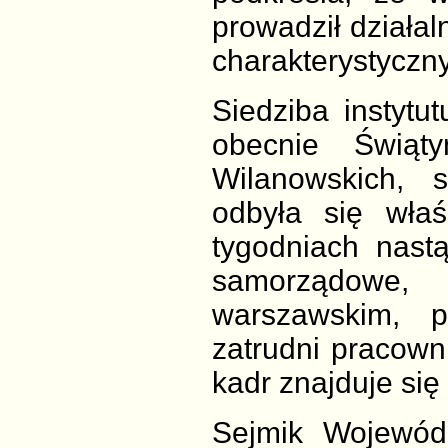
prowadził działal
charakterystyczn
Siedziba instytu
obecnie Świąt
Wilanowskich, 
odbyła się wła
tygodniach nastą
samorządowe, 
warszawskim, p
zatrudni pracown
kadr znajduje się
Sejmik Wojewód