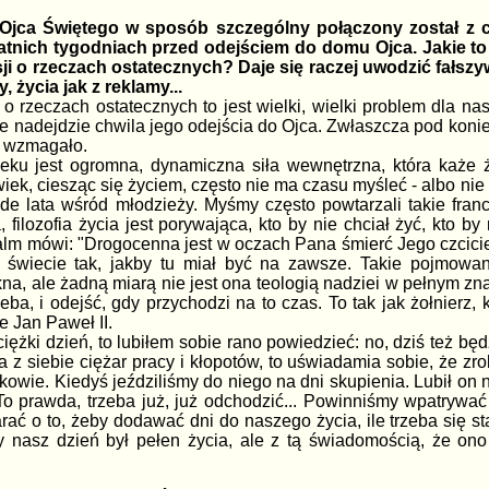
t Ojca Świętego w sposób szczególny połączony został z 
tatnich tygodniach przed odejściem do domu Ojca. Jakie t
sji o rzeczach ostatecznych? Daje się raczej uwodzić fałsz
 życia jak z reklamy...
 o rzeczach ostatecznych to jest wielki, wielki problem dla n
e nadejdzie chwila jego odejścia do Ojca. Zwłaszcza pod koniec
ię wzmagało.
ieku jest ogromna, dynamiczna siła wewnętrzna, która każe
iek, ciesząc się życiem, często nie ma czasu myśleć - albo nie 
e lata wśród młodzieży. Myśmy często powtarzali takie francu
a, filozofia życia jest porywająca, kto by nie chciał żyć, kto 
alm mówi: "Drogocenna jest w oczach Pana śmierć Jego czciciel
świecie tak, jakby tu miał być na zawsze. Takie pojmowani
ękna, ale żadną miarą nie jest ona teologią nadziei w pełnym z
zeba, i odejść, gdy przychodzi na to czas. To tak jak żołnierz
e Jan Paweł II.
ężki dzień, to lubiłem sobie rano powiedzieć: no, dziś też będ
a z siebie ciężar pracy i kłopotów, to uświadamia sobie, że zr
wie. Kiedyś jeździliśmy do niego na dni skupienia. Lubił on n
To prawda, trzeba już, już odchodzić... Powinniśmy wpatrywa
tarać o to, żeby dodawać dni do naszego życia, ile trzeba się s
 nasz dzień był pełen życia, ale z tą świadomością, że ono 