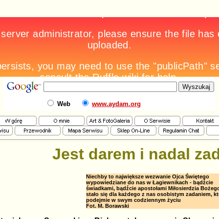
Web
www.aydam.org
Jest darem i nadal za
Niechby to największe wezwanie Ojca Świętego
wypowiedziane do nas w Łagiewnikach - bądźcie
świadkami, bądźcie apostołami Miłosierdzia Bożego
stało się dla każdego z nas osobistym zadaniem, kt
podejmie w swym codziennym życiu
Fot. M. Borawski