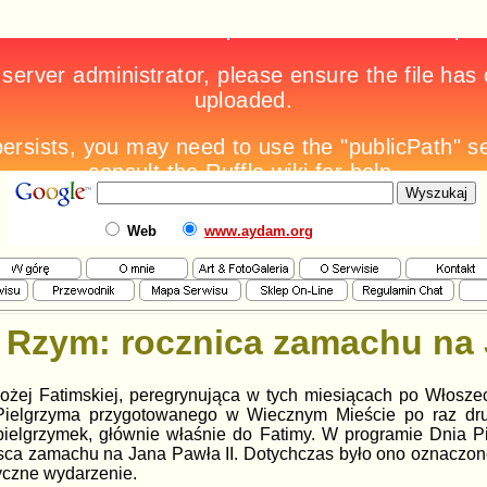
Web
www.aydam.org
Rzym: rocznica zamachu na 
ożej Fatimskiej, peregrynująca w tych miesiącach po Włosze
ielgrzyma przygotowanego w Wiecznym Mieście po raz drug
ielgrzymek, głównie właśnie do Fatimy. W programie Dnia Pi
ejsca zamachu na Jana Pawła II. Dotychczas było ono oznac
tyczne wydarzenie.