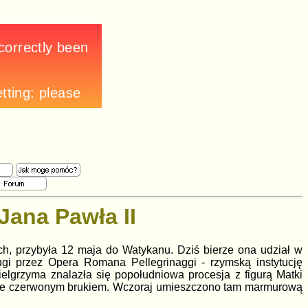
Jana Pawła II
ch, przybyła 12 maja do Watykanu. Dziś bierze ona udział w
i przez Opera Romana Pellegrinaggi - rzymską instytucję
elgrzyma znalazła się popołudniowa procesja z figurą Matki
zone czerwonym brukiem. Wczoraj umieszczono tam marmurową