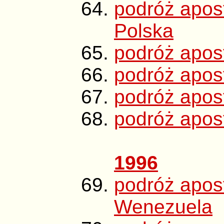
podróż apost
Polska
podróż apos
podróż apos
podróż apos
podróż apos
1996
podróż apos
Wenezuela