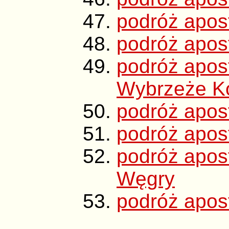
podróż apos
podróż apos
podróż apos
Wybrzeże Ko
podróż apos
podróż apost
podróż apost
Węgry
podróż apos