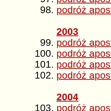
podróż apost
2003
podróż apos
podróż apos
podróż apos
podróż apos
2004
podróż apos