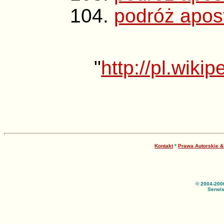
podróż apos
"
http://pl.wik
Kontakt
*
Prawa Autorskie 
© 2004-200
Serwis