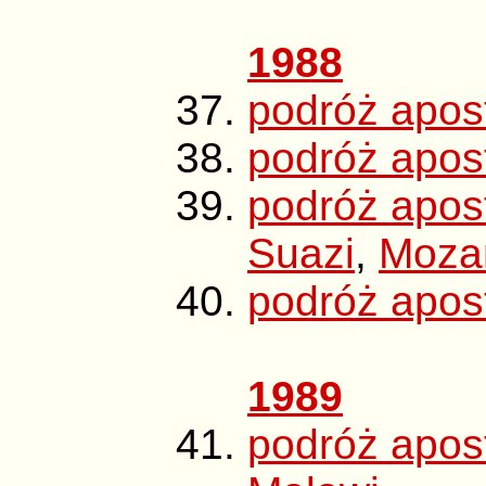
1988
podróż apos
podróż apos
podróż apos
Suazi
,
Moza
podróż apos
1989
podróż apos