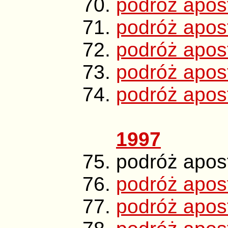
podróż apos
podróż apos
podróż apos
podróż apos
podróż apos
1997
podróż apos
podróż apos
podróż apos