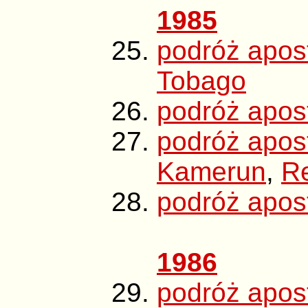
1985
podróż apos
Tobago
podróż apos
podróż apos
Kamerun
,
R
podróż apos
1986
podróż apos