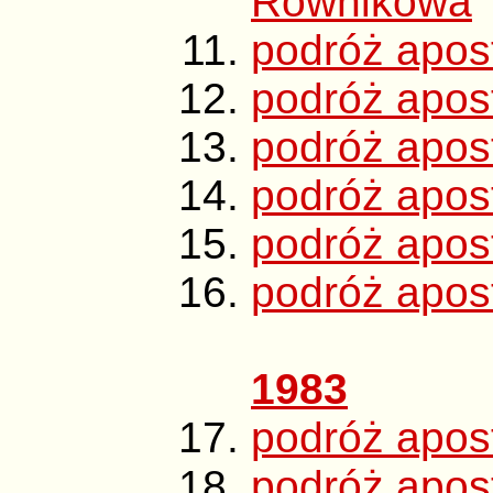
Równikowa
podróż apos
podróż apos
podróż apos
podróż apos
podróż apos
podróż apos
1983
podróż apos
podróż apost