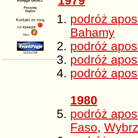
1979
Księga Gości:
Poczytaj
Dopisz
podróż apos
Kontakt ze mną
GG
9164115
:
Bahamy
Tlen:
podróż apost
1024x768
podróż apos
podróż apos
1980
podróż apos
Faso
,
Wybrz