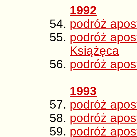
1992
podróż apos
podróż apos
Książęca
podróż apos
1993
podróż apos
podróż apos
podróż apos