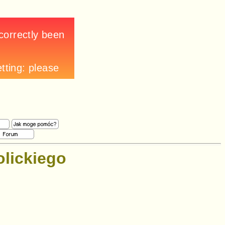
olickiego