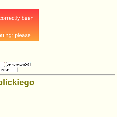
olickiego