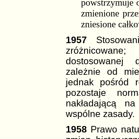
powstrzymuje o
zmienione prze
zniesione całko
1957
Stosowan
zróżnicowane
dostosowanej 
zależnie od mie
jednak pośród r
pozostaje nor
nakładającą na
wspólne zasady.
1958
Prawo
natu