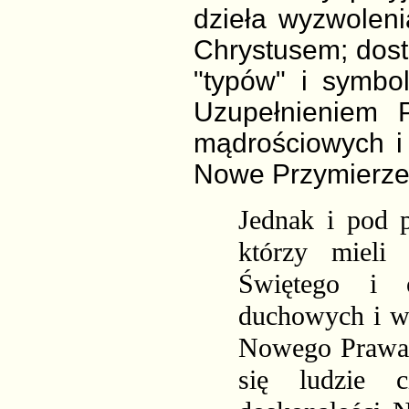
dzieła wyzwoleni
Chrystusem; dos
"typów" i symbo
Uzupełnieniem 
mądrościowych i 
Nowe Przymierze 
Jednak i pod 
którzy mieli
Świętego i o
duchowych i wi
Nowego Prawa.
się ludzie c