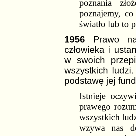
poznania zł
poznajemy, co 
światło lub to
1956
Prawo na
człowieka i ust
w swoich przepi
wszystkich ludzi
podstawę jej fun
Istnieje oczy
prawego rozumu
wszystkich ludz
wzywa nas do