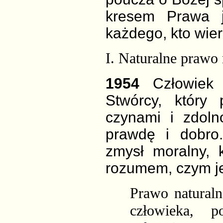
kresem Prawa je
każdego, kto wier
I. Naturalne prawo
1954
Człowiek
Stwórcy, który
czynami i zdol
prawdę i dobro
zmysł moralny,
rozumem, czym jes
Prawo naturaln
człowieka, 