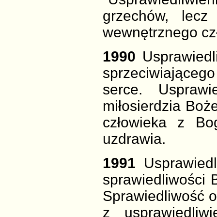
grzechów, lecz
wewnętrznego cz
1990
Usprawiedl
sprzeciwiająceg
serce. Usprawie
miłosierdzia Boże
człowieka z Bo
uzdrawia.
1991
Usprawiedl
sprawiedliwości 
Sprawiedliwość o
z usprawiedliw