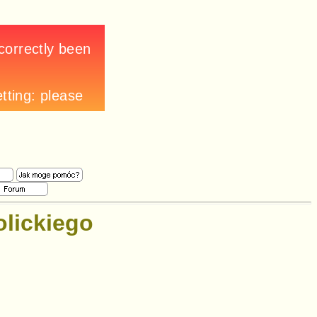
olickiego