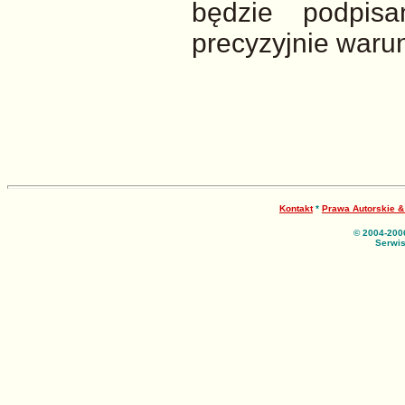
będzie podpisa
precyzyjnie warun
Kontakt
*
Prawa Autorskie 
© 2004-200
Serwis