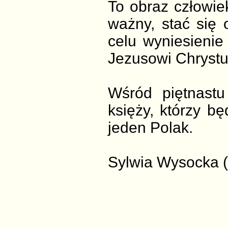
To obraz człowie
ważny, stać się
celu wyniesienie
Jezusowi Chrystus
Wśród piętnast
księży, którzy bę
jeden Polak.
Sylwia Wysocka (