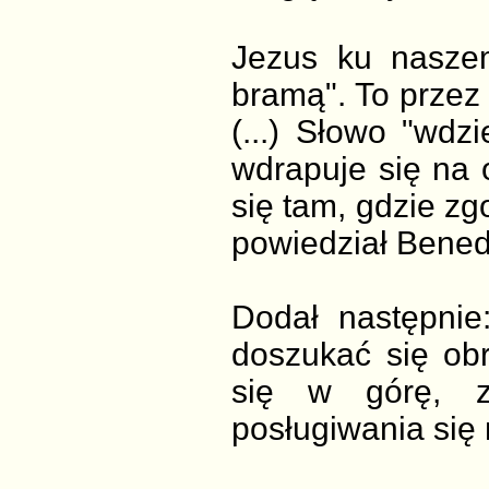
Jezus ku nasze
bramą". To przez
(...) Słowo "wdz
wdrapuje się na 
się tam, gdzie zg
powiedział Bened
Dodał następnie
doszukać się obr
się w górę, zd
posługiwania się 