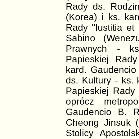
Rady ds. Rodzin
(Korea) i ks. kar
Rady "Iustitia et
Sabino (Wenezu
Prawnych - ks.
Papieskiej Rady
kard. Gaudencio 
ds. Kultury - ks
Papieskiej Rady
oprócz metropo
Gaudencio B. Ro
Cheong Jinsuk (
Stolicy Apostols