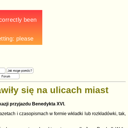
wiły się na ulicach miast
kazji przyjazdu Benedykta XVI.
gazetach i czasopismach w formie wkładki lub rozkładówki, tak,