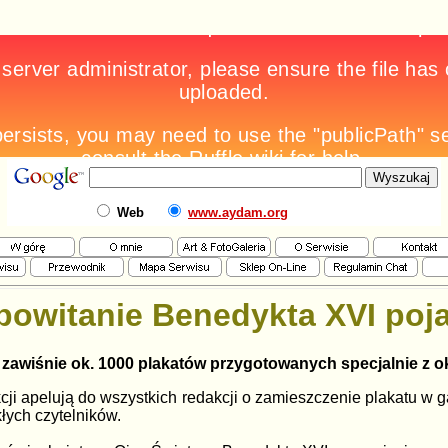
Web
www.aydam.org
powitanie Benedykta XVI poja
 zawiśnie ok. 1000 plakatów przygotowanych specjalnie z o
kcji apelują do wszystkich redakcji o zamieszczenie plakatu w 
łych czytelników.