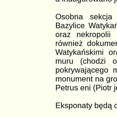
Osobna sekcja 
Bazylice Watykań
oraz nekropolii
również dokumen
Watykańskimi or
muru (chodzi 
pokrywającego m
monument na grob
Petrus eni (Piotr je
Eksponaty będą o