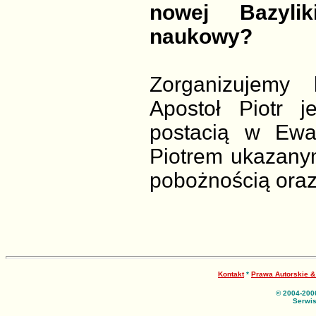
nowej Bazylik
naukowy?
Zorganizujemy 
Apostoł Piotr j
postacią w Ewa
Piotrem ukazany
pobożnością oraz
Kontakt
*
Prawa Autorskie 
© 2004-200
Serwis