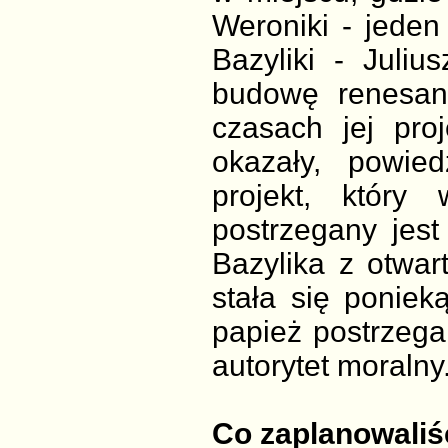
Weroniki - jeden
Bazyliki - Juli
budowę renesan
czasach jej pro
okazały, powied
projekt, któr
postrzegany jest
Bazylika z otwa
stała się poniek
papież postrzega
autorytet moralny
Co zaplanowaliś