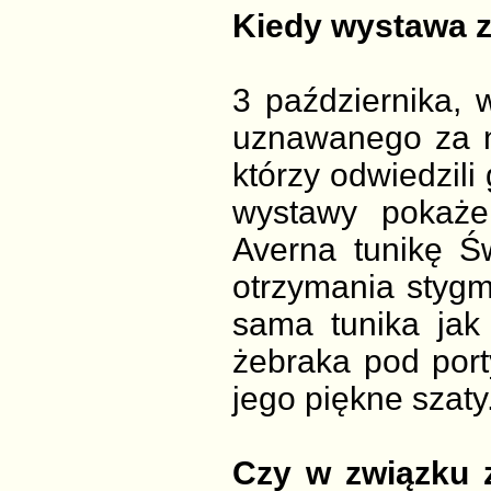
Kiedy wystawa z
3 października, 
uznawanego za n
którzy odwiedzili 
wystawy pokaż
Averna tunikę Św
otrzymania stygm
sama tunika jak 
żebraka pod port
jego piękne szaty
Czy w związku 