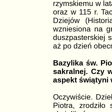
rzymskiemu w lat
oraz w 115 r. Tac
Dziejów (Histor
wzniesiona na gr
duszpasterskiej 
aż po dzień obec
Bazylika św. Pio
sakralnej. Czy 
aspekt świątyni
Oczywiście. Dzieł
Piotra, zrodziło