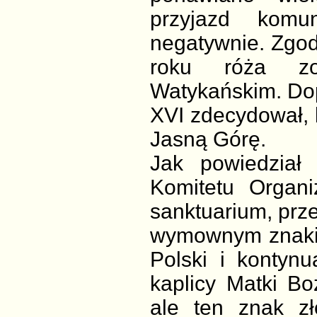
przyjazd komu
negatywnie. Zgod
roku róża z
Watykańskim. Dop
XVI zdecydował, 
Jasną Górę.
Jak powiedział 
Komitetu Organi
sanktuarium, prze
wymownym znakie
Polski i kontynu
kaplicy Matki Bo
ale ten znak zł