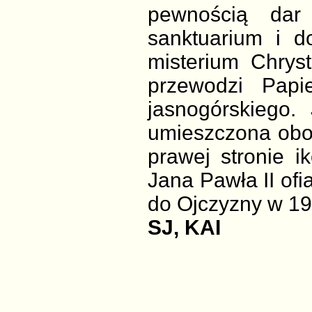
pewnością dar
sanktuarium i d
misterium Chrys
przewodzi Papie
jasnogórskiego.
umieszczona obo
prawej stronie i
Jana Pawła II ofi
do Ojczyzny w 19
SJ, KAI