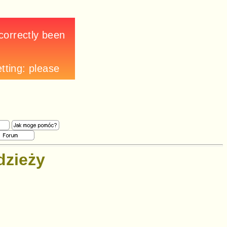
dzieży