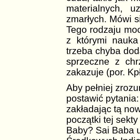
materialnych, u
zmarłych. Mówi s
Tego rodzaju moc
z którymi nauk
trzeba chyba dod
sprzeczne z chr
zakazuje (por. Kp
Aby pełniej zrozu
postawić pytania
zakładając tą nową
początki tej sekty
Baby? Sai Baba ur