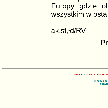
Europy gdzie o
wszystkim w ostat
ak,st,łd/RV
Pr
Kontakt
*
Prawa Autorskie 
© 2004-200
Serwis