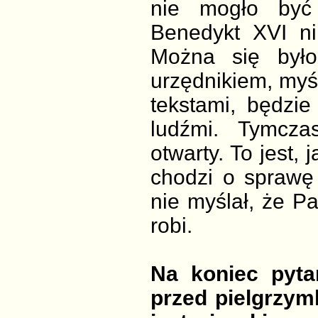
nie mogło być
Benedykt XVI ni
Można się było
urzędnikiem, myśl
tekstami, będzie
ludźmi. Tymcza
otwarty. To jest,
chodzi o sprawę 
nie myślał, że Pa
robi.
Na koniec pyta
przed pielgrzym