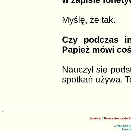
Myślę, że tak.
Czy podczas i
Papież mówi coś
Nauczył się pods
spotkań używa. 
Kontakt
*
Prawa Autorskie 
© 2004-200
Serwis