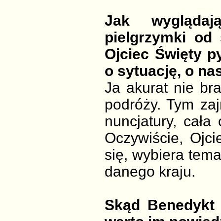
Jak wyglądaj
pielgrzymki od
Ojciec Święty p
o sytuację, o na
Ja akurat nie br
podróży. Tym zaj
nuncjatury, cała
Oczywiście, Ojci
się, wybiera tema
danego kraju.
Skąd Benedykt 