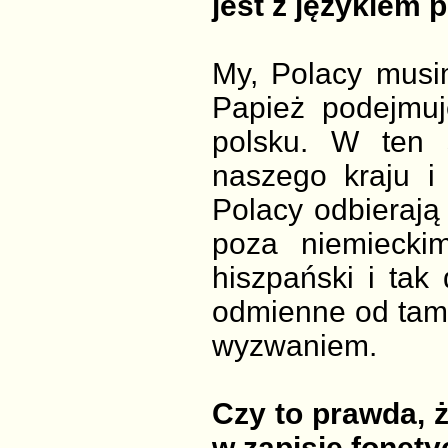
jest z językiem
My, Polacy musim
Papież podejmuj
polsku. W ten 
naszego kraju i
Polacy odbierają
poza niemieckim,
hiszpański i tak 
odmienne od tamt
wyzwaniem.
Czy to prawda, ż
w zapisie fonet