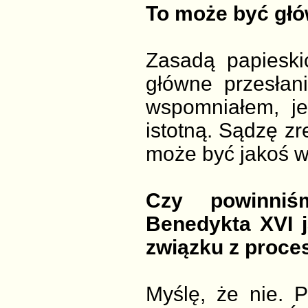
To może być głó
Zasadą papieski
główne przesłani
wspomniałem, je
istotną. Sądzę z
może być jakoś wł
Czy powinniś
Benedykta XVI j
związku z proce
Myślę, że nie. P