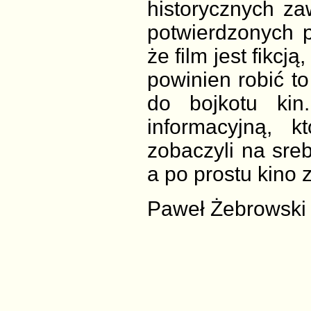
historycznych za
potwierdzonych 
że film jest fikcją
powinien robić to
do bojkotu kin
informacyjną, 
zobaczyli na sreb
a po prostu kino 
Paweł Żebrowski