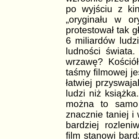
po wyjściu z kin
„oryginału w or
protestował tak g
6 miliardów ludz
ludności świata.
wrzawę? Kościół
taśmy filmowej jes
łatwiej przyswaja
ludzi niż książk
można to samo
znacznie taniej i
bardziej rozleni
film stanowi bard