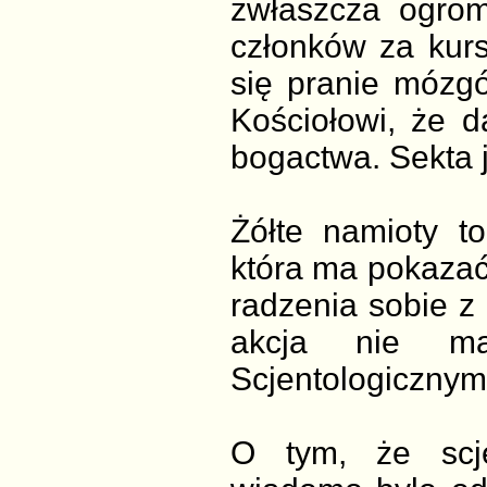
zwłaszcza ogrom
członków za kurs
się pranie mózg
Kościołowi, że 
bogactwa. Sekta j
Żółte namioty t
która ma pokazać,
radzenia sobie z 
akcja nie m
Scjentologicznym,
O tym, że scje