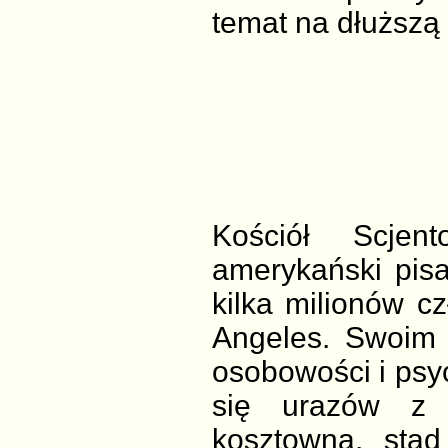
temat na dłuższą
Kościół Scjen
amerykański pisa
kilka milionów c
Angeles. Swoim
osobowości i psy
się urazów z p
kosztowna, stąd