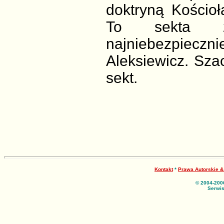
doktryną Kościoła
To sekta z
najniebezpiecz
Aleksiewicz. Sza
sekt.
Kontakt
*
Prawa Autorskie 
© 2004-200
Serwis