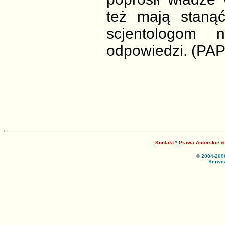
też mają stanąć
scjentologom 
odpowiedzi. (PAP
Kontakt
*
Prawa Autorskie 
© 2004-200
Serwis