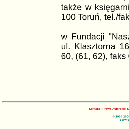
także w księgarni
100 Toruń, tel./f
w Fundacji "Nas
ul. Klasztorna 1
60, (61, 62), fak
Kontakt
*
Prawa Autorskie 
© 2004-200
Serwis