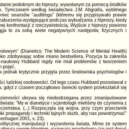
 w stanie podobnym do hipnozy, wywołanym za pomocą środków
ch. Tymczasem według świadectwa J.M. Abgralla, wybitnego
oniec seansów "auditingu" (któremu się przypisywało prawie
o zaburzenia występujące podczas wybudzania z hipnozy, kiedy
ej konfrontacji z rzeczywistością. Wyjście z hipnozy powinno
ga to za sobą wiele negatywnych następstw, fizycznych i
ysłowym" (Dianetics: The Modern Science of Mental Health)
ko zdobywając sobie miano bestsellera. Pozycja ta zakreśla
tyczno-naukowy Hubbard nigdy nie miał problemów z tworzeniem
h pojęć.
ła jednak krytycznie przyjęta przez środowiska psychologów i
ci ludzkiej osobowości. Od tego czasu Hubbard pozostawał z
u, gdyż z czasem początkowo świecki system przekształcił się
zienności ukrywa się niedostrzegana przez zmanipulowane
wiata: "My w dianetyce i scjentologii mieliśmy do czynienia z
eczeństwa. (...) Rozpoczęła się wojna, przy czym przeciwnik
iki propagandy i techniki tajnych służb, aby nas powstrzymać"
enhagen 2001, s. 23).
litycznej manipulacji i wyzwolenia świata. Mimo że system
co oferują swoim klientom, nazywają psychologią (co jest dosyć