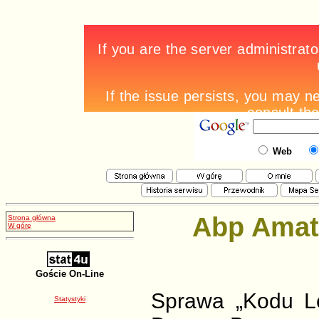
Web
Abp Amat
Strona główna
W górę
Goście On-Line
Sprawa „Kodu Le
Statystyki