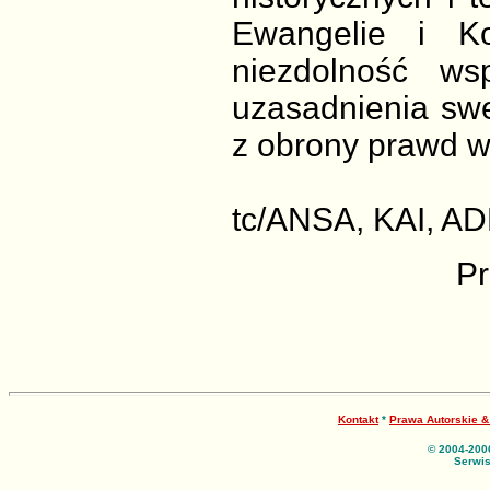
Ewangelie i Ko
niezdolność ws
uzasadnienia swe
z obrony prawd wł
tc/ANSA, KAI, A
Pr
Kontakt
*
Prawa Autorskie 
© 2004-200
Serwis