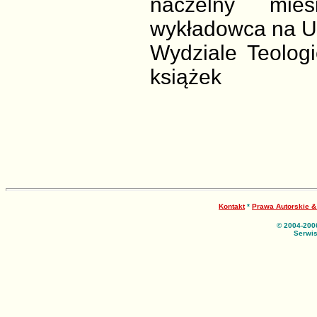
naczelny mies
wykładowca na U
Wydziale Teolog
książek
Kontakt
*
Prawa Autorskie 
© 2004-200
Serwis